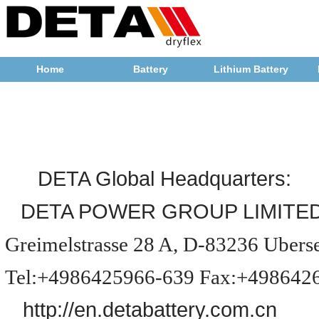
Home
Battery
Lithium Battery
DETA Global Headquarters:
DETA POWER GROUP LIMITE
Greimelstrasse 28 A, D-83236 Ubers
Tel:+4986425966-639 Fax:+498642
http://en.detabattery.com.cn