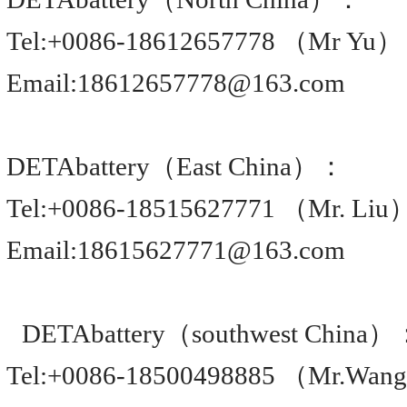
Tel:+0086-18612657778 （Mr Yu）
Email:18612657778@163.com
DETAbattery（East China）：
Tel:+0086-18515627771 （Mr. Liu
Email:18615627771@163.com
DETAbattery（southwest China）
Tel:+0086-18500498885 （Mr.Wan