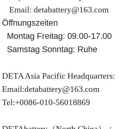
Email: detabattery@163.com
Öffnungszeiten
Montag Freitag: 09.00-17.00
Samstag Sonntag: Ruhe
DETA Asia Pacific Headquarters:
Email:detabattery@163.com
Tel:+0086-010-56018869
DETAbattery（North China）：