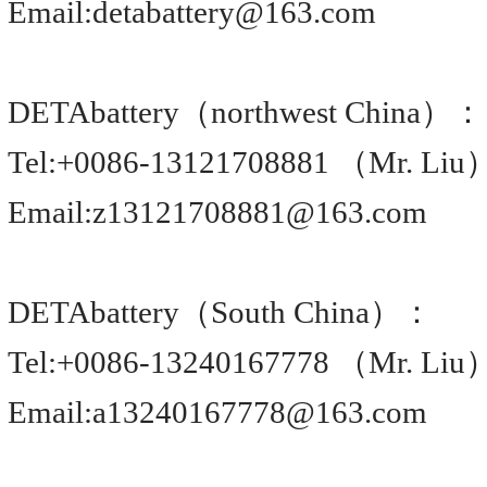
Email:detabattery@163.com
DETAbattery（northwest China）：
Tel:+0086-13121708881 （Mr. Liu
​​​​​​​ Email:z13121708881@163.com
DETAbattery（South China）：
Tel:+0086-13240167778 （Mr. Liu
​​​​​​​ Email:a13240167778@163.com